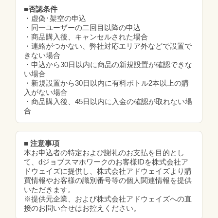
■否認条件
・虚偽･架空の申込
・同一ユーザーの二回目以降の申込
・商品購入後、キャンセルされた場合
・連絡がつかない、弊社対応エリア外などで設置で
きない場合
・申込から30日以内に商品の新規設置が確認できな
い場合
・新規設置から30日以内に有料ボトル2本以上の購
入がない場合
・商品購入後、45日以内に入金の確認が取れない場
合
■ 注意事項
本お申込者の特定および謝礼のお支払を目的とし
て、dジョブスマホワークのお客様IDを株式会社ア
ドウェイズに提供し、株式会社アドウェイズより購
買情報やお客様の識別番号等の個人関連情報を提供
いただきます。
※提供元企業、および株式会社アドウェイズへの直
接のお問い合せはお控えください。