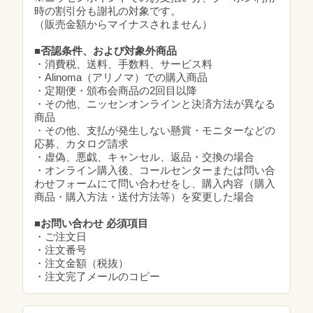
時の割引分も謝礼の対象です。
（販売金額からマイナスされません）
■否認条件、および対象外商品
・消費税、送料、手数料、サービス料
・Alinoma（アリノマ）での購入商品
・定期便・頒布会商品の2回目以降
・その他、ニッセンオンラインと決済方法が異なる
商品
・その他、支払が発生しない懸賞・モニターなどの
応募、カタログ請求
・虚偽、悪戯、キャンセル、返品・交換の場合
・オンライン購入後、コールセンターまたは問い合
わせフォームにて問い合わせをし、購入内容（購入
商品・購入方法・送付方法等）を変更した場合
■お問い合わせ 必須項目
・ご注文日
・注文番号
・注文金額（税抜）
・注文完了メールのコピー