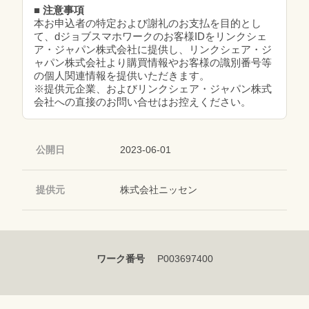
■ 注意事項
本お申込者の特定および謝礼のお支払を目的とし
て、dジョブスマホワークのお客様IDをリンクシェ
ア・ジャパン株式会社に提供し、リンクシェア・ジ
ャパン株式会社より購買情報やお客様の識別番号等
の個人関連情報を提供いただきます。
※提供元企業、およびリンクシェア・ジャパン株式
会社への直接のお問い合せはお控えください。
公開日
2023-06-01
提供元
株式会社ニッセン
ワーク番号
P003697400