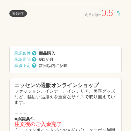
0.5
%
募集終了
利用金額の
承認条件
商品購入
承認期間
約1か月
獲得予定
数日以内に反映
ニッセンの通販オンラインショップ
ファッション、インナー、インテリア、美容グッズ
など、幅広い品揃えを豊富なサイズで取り揃えてい
ます。
＝＝＝
■承認条件
注文後のご入金完了
※ニッセンポイントでのお支払い分、クーポン利用