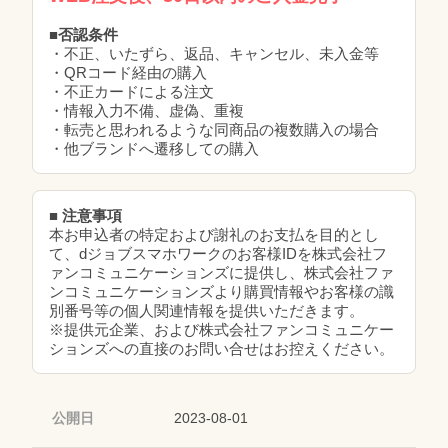
■否認条件
・不正、いたずら、返品、キャンセル、未入金等
・QRコード経由の購入
・不正カードによる注文
・情報入力不備、虚偽、重複
・転売と思われるような同商品の複数購入の場合
・他ブランドへ遷移しての購入
■ 注意事項
本お申込者の特定および謝礼のお支払を目的とし
て、dジョブスマホワークのお客様IDを株式会社フ
ァンコミュニケーションズに提供し、株式会社ファ
ンコミュニケーションズより購買情報やお客様の識
別番号等の個人関連情報を提供いただきます。
※提供元企業、および株式会社ファンコミュニケー
ションズへの直接のお問い合せはお控えください。
公開日
2023-08-01