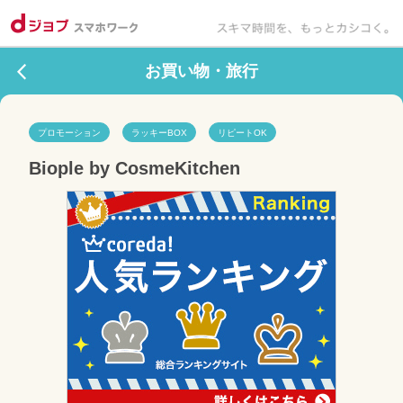
お買い物・旅行
プロモーション
ラッキーBOX
リピートOK
Biople by CosmeKitchen