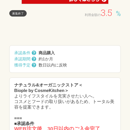
3.5
%
募集終了
利用金額の
承認条件
商品購入
承認期間
約1か月
獲得予定
数日以内に反映
ナチュラル&オーガニックストア＜
Biople by CosmeKitchen＞
よりライフスタイルを充実させたい人へ。
コスメとフードの取り扱いがあるため、トータル美
容を提案できます。
===
■承認条件
WEB注文後、30日以内のご入金完了