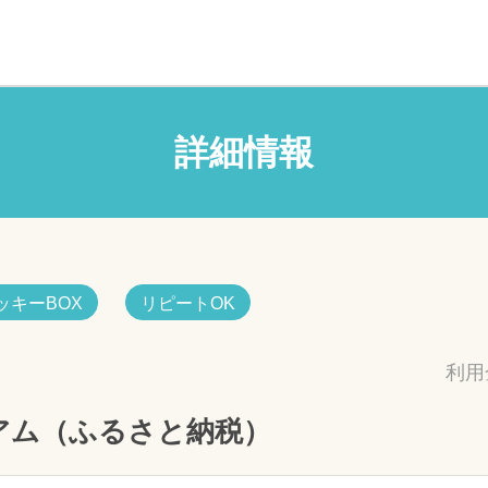
詳細情報
ッキーBOX
リピートOK
利用
アム（ふるさと納税）