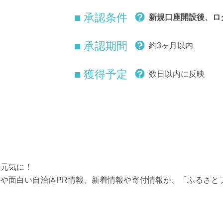
■ 承認条件
新規口座開設後、ロ
■ 承認期間
約3ヶ月以内
■ 獲得予定
数日以内に反映
ら元気に！
や面白い自治体PR情報、新着情報や寄付情報が、「ふるさと