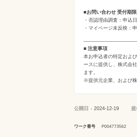
■お問い合わせ 受付期限
・否認理由調査：申込日
・マイページ未反映：申
■ 注意事項
本お申込者の特定および
ースに提供し、株式会
ます。
※提供元企業、および
公開日
2024-12-19
提
ワーク番号
P004773562