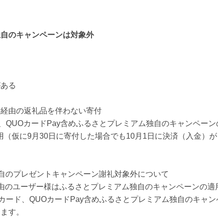
独自のキャンペーンは対象外
がある
」経由の返礼品を伴わない寄付
ード、QUOカードPay含めふるさとプレミアム独自のキャンペー
のご利用（仮に9月30日に寄付した場合でも10月1日に決済（入金
自のプレゼントキャンペーン謝礼対象外について
由のユーザー様はふるさとプレミアム独自のキャンペーンの適
フトカード、QUOカードPay含めふるさとプレミアム独自のキャ
ります。