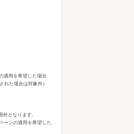
ンの適用を希望した場合
）がされた場合は対象外）
用外となります。
ンペーンの適用を希望した