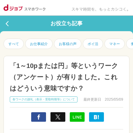
お役立ち記事
すべて
お仕事紹介
お客様の声
ポイ活
マネー
「1～10pまたは円」等というワーク
（アンケート）が有りました。これ
はどういう意味ですか？
最終更新日 2025/05/09
各ワークの謝礼（表示・受取時期等）について