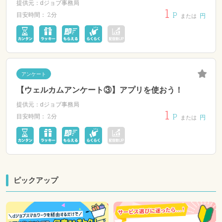
提供元：dジョブ事務局
1
P
2分
目安時間：
円
または
アンケート
【ウェルカムアンケート③】アプリを使おう！
提供元：dジョブ事務局
1
P
2分
目安時間：
円
または
ピックアップ