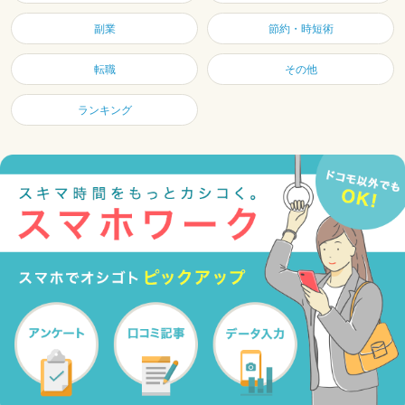
副業
節約・時短術
転職
その他
ランキング