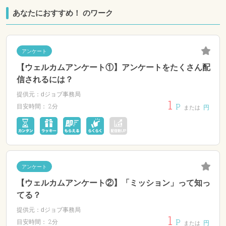
あなたにおすすめ！ のワーク
アンケート
【ウェルカムアンケート①】アンケートをたくさん配
信されるには？
提供元：dジョブ事務局
1
P
2分
目安時間：
円
または
アンケート
【ウェルカムアンケート②】「ミッション」って知っ
てる？
提供元：dジョブ事務局
1
P
2分
目安時間：
円
または