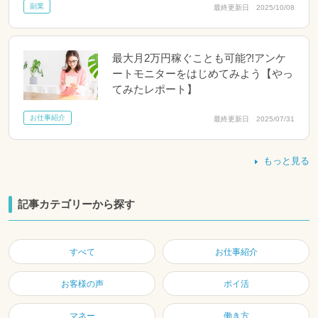
副業
最終更新日 2025/10/08
最大月2万円稼ぐことも可能?!アンケ
ートモニターをはじめてみよう【やっ
てみたレポート】
お仕事紹介
最終更新日 2025/07/31
もっと見る
記事カテゴリーから探す
すべて
お仕事紹介
お客様の声
ポイ活
マネー
働き方