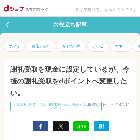
お役立ち記事
すべて
お仕事紹介
お客様の声
ポイ活
マネー
謝礼受取を現金に設定しているが、今
後の謝礼受取をdポイントへ変更した
い。
最終更新日 2021/01/14
現金謝礼の設定、換金、銀行口座・d払い残高へのお振込み
について