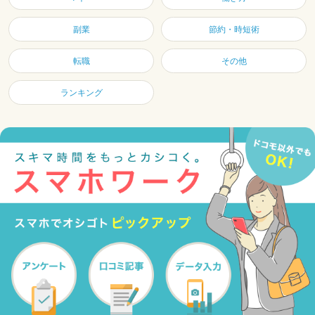
副業
節約・時短術
転職
その他
ランキング