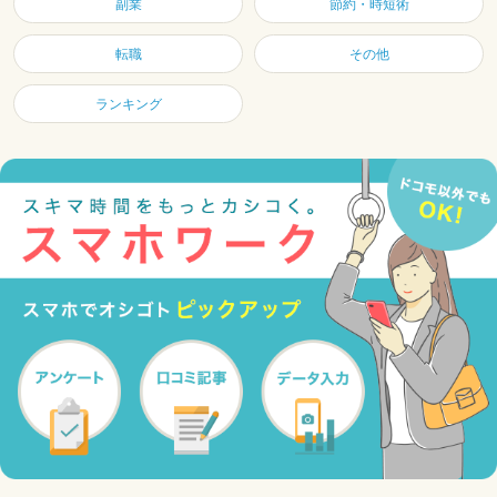
副業
節約・時短術
転職
その他
ランキング