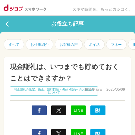
お役立ち記事
すべて
お仕事紹介
お客様の声
ポイ活
マネー
現金謝礼は、いつまでも貯めておく
ことはできますか？
最終更新日 2025/05/09
現金謝礼の設定、換金、銀行口座・d払い残高へのお振込み
について