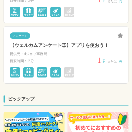
P
2分
目安時間：
円
または
アンケート
【ウェルカムアンケート③】アプリを使おう！
提供元：dジョブ事務局
1
P
2分
目安時間：
円
または
ピックアップ