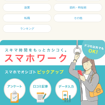
副業
節約・時短術
転職
その他
ランキング