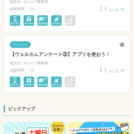
提供元：dジョブ事務局
1
P
2分
目安時間：
円
または
アンケート
【ウェルカムアンケート③】アプリを使おう！
提供元：dジョブ事務局
1
P
2分
目安時間：
円
または
ピックアップ