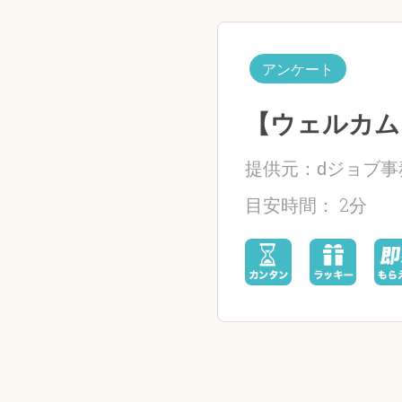
アンケート
【ウェルカム
提供元：dジョブ事
2分
目安時間：