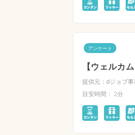
アンケート
【ウェルカム
提供元：dジョブ事
2分
目安時間：