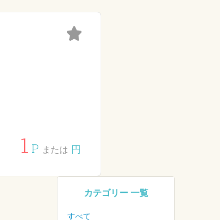
1
P
円
または
カテゴリー 一覧
すべて