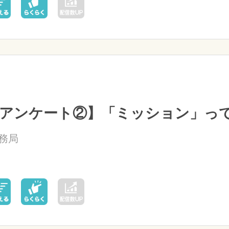
アンケート②】「ミッション」っ
務局