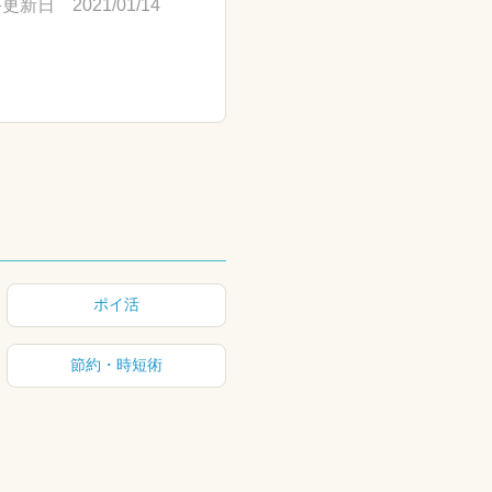
更新日 2021/01/14
ポイ活
節約・時短術