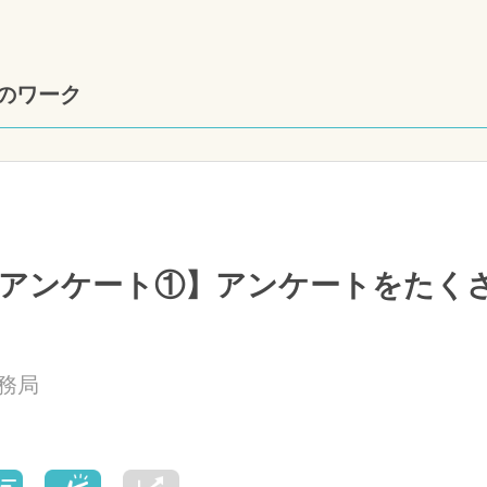
のワーク
アンケート①】アンケートをたく
務局