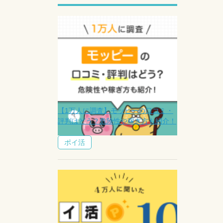
【1万人に調査】モッピーの口コミ・
評判はどう？危険性や稼ぎ方も紹介！
ポイ活