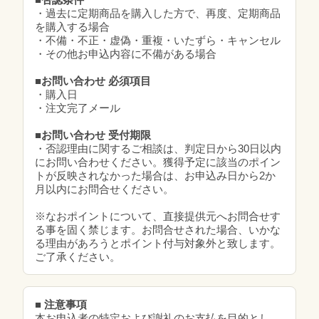
・過去に定期商品を購入した方で、再度、定期商品
を購入する場合
・不備・不正・虚偽・重複・いたずら・キャンセル
・その他お申込内容に不備がある場合
■お問い合わせ 必須項目
・購入日
・注文完了メール
■お問い合わせ 受付期限
・否認理由に関するご相談は、判定日から30日以内
にお問い合わせください。獲得予定に該当のポイン
トが反映されなかった場合は、お申込み日から2か
月以内にお問合せください。
※なおポイントについて、直接提供元へお問合せす
る事を固く禁じます。お問合せされた場合、いかな
る理由があろうとポイント付与対象外と致します。
ご了承ください。
■ 注意事項
本お申込者の特定および謝礼のお支払を目的とし