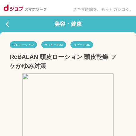
美容・健康
プロモーション
ラッキーBOX
リピートOK
ReBALAN 頭皮ローション 頭皮乾燥 フ
ケかゆみ対策