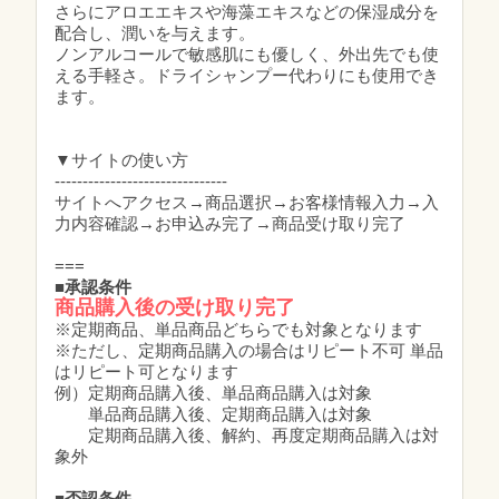
さらにアロエエキスや海藻エキスなどの保湿成分を
配合し、潤いを与えます。
ノンアルコールで敏感肌にも優しく、外出先でも使
える手軽さ。ドライシャンプー代わりにも使用でき
ます。
▼サイトの使い方
-------------------------------
サイトへアクセス→商品選択→お客様情報入力→入
力内容確認→お申込み完了→商品受け取り完了
===
■承認条件
商品購入後の受け取り完了
※定期商品、単品商品どちらでも対象となります
※ただし、定期商品購入の場合はリピート不可 単品
はリピート可となります
例）定期商品購入後、単品商品購入は対象
単品商品購入後、定期商品購入は対象
定期商品購入後、解約、再度定期商品購入は対
象外
■否認条件