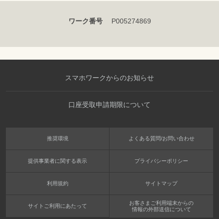
ワーク番号
P005274869
スマホワークからのお知らせ
口座受取申請期限について
推奨環境
よくある質問/お問い合わせ
提供事業者に関する表示
プライバシーポリシー
利用規約
サイトマップ
お客さまご利用端末からの
サイトご利用にあたって
情報の外部送信について