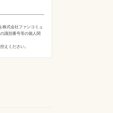
を株式会社ファンコミュ
様の識別番号等の個人関
お控えください。