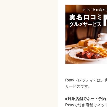
Retty（レッティ）
サービスです。
■対象店舗でネット予約す
Rettyで対象店舗でネ