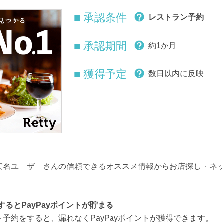
■ 承認条件
レストラン予約
■ 承認期間
約1か月
■ 獲得予定
数日以内に反映
は、実名ユーザーさんの信頼できるオススメ情報からお店探し・ネ
るとPayPayポイントが貯まる
ット予約をすると、漏れなくPayPayポイントが獲得できます。