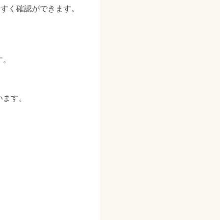
やすく確認ができます。
す。
います。
。