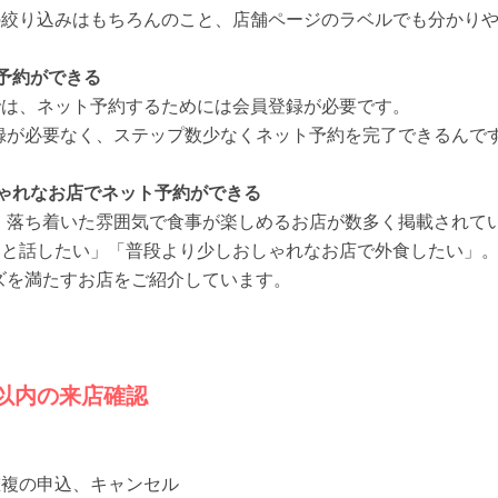
の絞り込みはもちろんのこと、店舗ページのラベルでも分かり
予約ができる
では、ネット予約するためには会員登録が必要です。
員登録が必要なく、ステップ数少なくネット予約を完了できるんで
ゃれなお店でネット予約ができる
心に、落ち着いた雰囲気で食事が楽しめるお店が数多く掲載されて
りと話したい」「普段より少しおしゃれなお店で外食したい」
ーズを満たすお店をご紹介しています。
日以内の来店確認
重複の申込、キャンセル