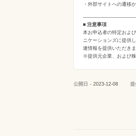
・外部サイトへの遷移
■ 注意事項
本お申込者の特定および
ニケーションズに提供
連情報を提供いただき
※提供元企業、および
公開日
2023-12-08
提