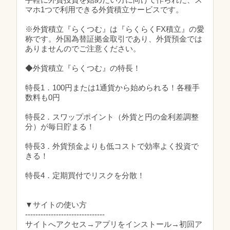
マホ1つで利用できる外貨積立サービスです。
※外貨積立『らくつむ』は『らくらくFX積立』の愛
称です。外国為替証拠金取引であり、外貨預金では
ありませんのでご注意ください。
◆外貨積立『らくつむ』の特長！
特長1．100円または1通貨から始められる！各種手
数料も0円
特長2．スワップポイント（外貨と円の金利差調整
分）が毎日貯まる！
特長3．外貨預金よりも低コストで効率よく投資で
きる！
特長4．定期買付でリスクを分散！
▼サイトの使い方
-------------------------------
サイトへアクセス→アプリをインストール→初回ア