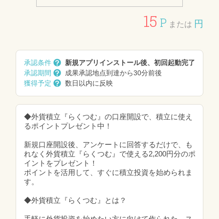
15
P
円
または
承認条件
新規アプリインストール後、初回起動完了
承認期間
成果承認地点到達から30分前後
獲得予定
数日以内に反映
◆外貨積立『らくつむ』の口座開設で、積立に使え
るポイントプレゼント中！
新規口座開設後、アンケートに回答するだけで、も
れなく外貨積立『らくつむ』で使える2,200円分のポ
イントをプレゼント！
ポイントを活用して、すぐに積立投資を始められま
す。
◆外貨積立『らくつむ』とは？
手軽に外貨投資を始めたい方に向けて作られた、ス