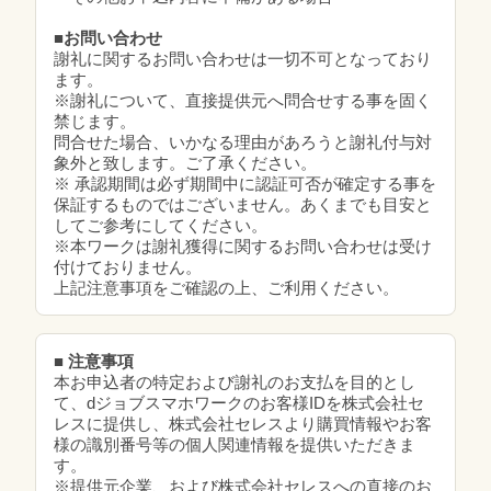
■お問い合わせ
謝礼に関するお問い合わせは一切不可となっており
ます。
※謝礼について、直接提供元へ問合せする事を固く
禁じます。
問合せた場合、いかなる理由があろうと謝礼付与対
象外と致します。ご了承ください。
※ 承認期間は必ず期間中に認証可否が確定する事を
保証するものではございません。あくまでも目安と
してご参考にしてください。
※本ワークは謝礼獲得に関するお問い合わせは受け
付けておりません。
上記注意事項をご確認の上、ご利用ください。
■ 注意事項
本お申込者の特定および謝礼のお支払を目的とし
て、dジョブスマホワークのお客様IDを株式会社セ
レスに提供し、株式会社セレスより購買情報やお客
様の識別番号等の個人関連情報を提供いただきま
す。
※提供元企業、および株式会社セレスへの直接のお