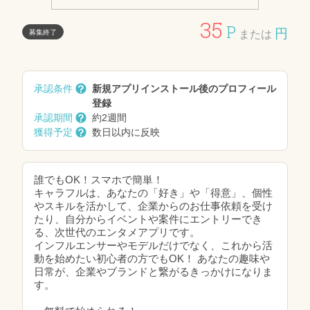
35
P
円
募集終了
または
承認条件
新規アプリインストール後のプロフィール
登録
承認期間
約2週間
獲得予定
数日以内に反映
誰でもOK！スマホで簡単！
キャラフルは、あなたの「好き」や「得意」、個性
やスキルを活かして、企業からのお仕事依頼を受け
たり、自分からイベントや案件にエントリーでき
る、次世代のエンタメアプリです。
インフルエンサーやモデルだけでなく、これから活
動を始めたい初心者の方でもOK！ あなたの趣味や
日常が、企業やブランドと繋がるきっかけになりま
す。