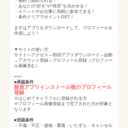
・無料で始められる！
・あなたの“好き”や“得意”を活かせる！
・イベントやお仕事に気軽に参加できる！
・条件クリアでポイントGET！
まずはアプリをダウンロードして、プロフィールを
作成しよう！
▼サイトの使い方
サイトへアクセス→初回アプリダウンロード→起動
→アカウント登録→プロフィール登録（プロフィー
ル画像含む）
===
■承認条件
新規アプリインストール後のプロフィール
登録
※はじめてキャラフルに登録される方
※プロフィール画像登録まで完了された方が対象と
なります
■否認条件
・不備・不正・虚偽・重複・いたずら・キャンセル