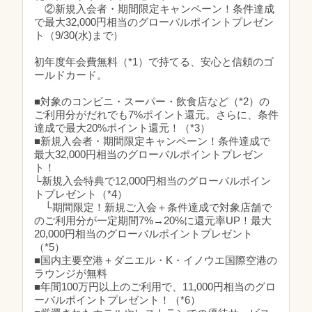
②新規入会者・期間限定キャンペーン！条件達成
で最大32,000円相当のグローバルポイントプレゼン
ト（9/30(水)まで）
初年度年会費無料（*1）で持てる、安心と信頼のゴ
ールドカード。
■対象のコンビニ・スーパー・飲食店など（*2）の
ご利用分がだれでも7%ポイント還元。さらに、条件
達成で最大20%ポイント還元！（*3）
■新規入会者・期間限定キャンペーン！条件達成で
最大32,000円相当のグローバルポイントプレゼン
ト！
└新規入会特典で12,000円相当のグローバルポイン
トプレゼント（*4）
└期間限定！新規ご入会＋条件達成で対象店舗で
のご利用分が一定期間7%→20%に還元率UP！最大
20,000円相当のグローバルポイントプレゼント
（*5）
■国内主要空港＋ダニエル・K・イノウエ国際空港の
ラウンジが無料
■年間100万円以上のご利用で、11,000円相当のグロ
ーバルポイントプレゼント！（*6）