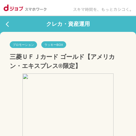
クレカ・資産運用
プロモーション
ラッキーBOX
三菱ＵＦＪカード ゴールド【アメリカ
ン・エキスプレス®限定】