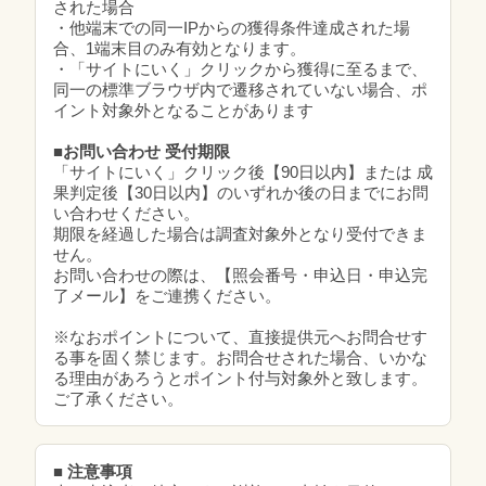
された場合
・他端末での同一IPからの獲得条件達成された場
合、1端末目のみ有効となります。
・「サイトにいく」クリックから獲得に至るまで、
同一の標準ブラウザ内で遷移されていない場合、ポ
イント対象外となることがあります
■お問い合わせ 受付期限
「サイトにいく」クリック後【90日以内】または 成
果判定後【30日以内】のいずれか後の日までにお問
い合わせください。
期限を経過した場合は調査対象外となり受付できま
せん。
お問い合わせの際は、【照会番号・申込日・申込完
了メール】をご連携ください。
※なおポイントについて、直接提供元へお問合せす
る事を固く禁じます。お問合せされた場合、いかな
る理由があろうとポイント付与対象外と致します。
ご了承ください。
■ 注意事項