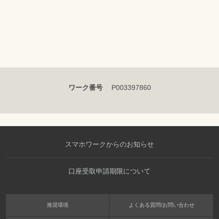
ワーク番号
P003397860
スマホワークからのお知らせ
口座受取申請期限について
推奨環境
よくある質問/お問い合わせ