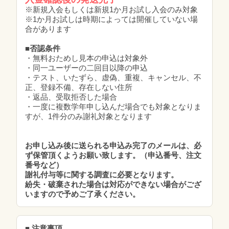
※新規入会もしくは新規1か月お試し入会のみ対象
※1か月お試しは時期によっては開催していない場
合があります
■否認条件
・無料おためし見本の申込は対象外
・同一ユーザーの二回目以降の申込
・テスト、いたずら、虚偽、重複、キャンセル、不
正、登録不備、存在しない住所
・返品、受取拒否した場合
・一度に複数学年申し込んだ場合でも対象となりま
すが、1件分のみ謝礼対象となります
お申し込み後に送られる申込み完了のメールは、必
ず保管頂くようお願い致します。（申込番号、注文
番号など）
謝礼付与等に関する調査に必要となります。
紛失・破棄された場合は対応ができない場合がござ
いますので予めご了承ください。
■ 注意事項