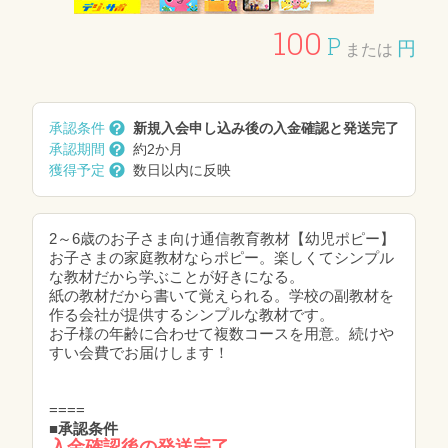
100
P
円
または
承認条件
新規入会申し込み後の入金確認と発送完了
承認期間
約2か月
獲得予定
数日以内に反映
2～6歳のお子さま向け通信教育教材【幼児ポピー】
お子さまの家庭教材ならポピー。楽しくてシンプル
な教材だから学ぶことが好きになる。
紙の教材だから書いて覚えられる。学校の副教材を
作る会社が提供するシンプルな教材です。
お子様の年齢に合わせて複数コースを用意。続けや
すい会費でお届けします！
====
■承認条件
入金確認後の発送完了