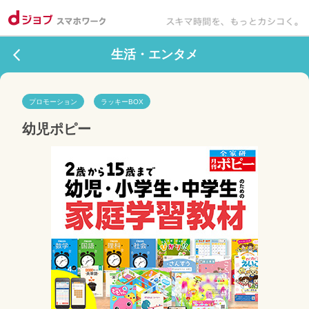
生活・エンタメ
プロモーション
ラッキーBOX
幼児ポピー