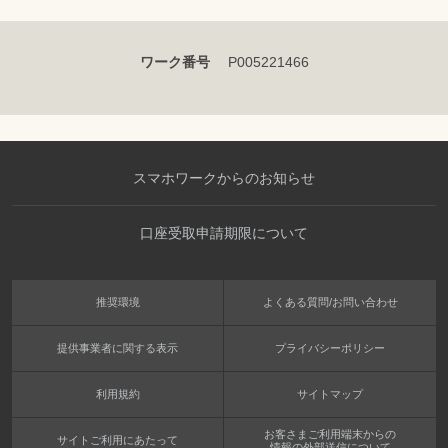
ワーク番号
P005221466
スマホワークからのお知らせ
口座受取申請期限について
推奨環境
よくある質問/お問い合わせ
提供事業者に関する表示
プライバシーポリシー
利用規約
サイトマップ
お客さまご利用端末からの
サイトご利用にあたって
情報の外部送信について