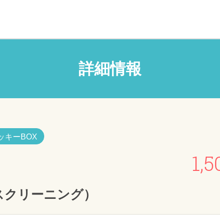
詳細情報
ッキーBOX
1,5
スクリーニング）