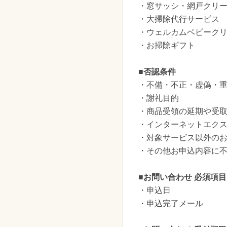
・窓サッシ・網戸クリ
・大掃除代行サービス
・ウェルカムベビーク
・お掃除ギフト
■否認条件
・不備・不正・虚偽・
・謝礼目的
・商品受領の延期や受
・インターネットエク
・対象サービス以外の
・その他お申込内容に
■お問い合わせ 必須項目
・申込日
・申込完了メール