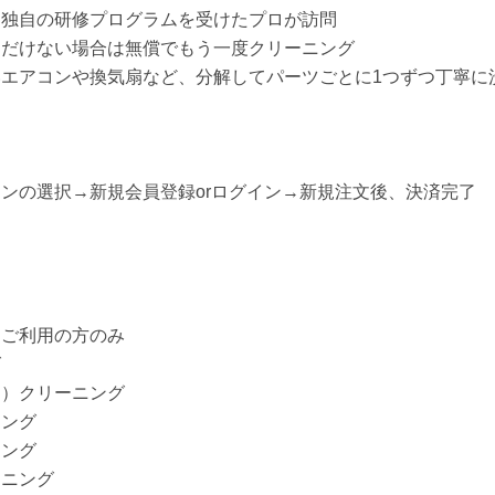
、独自の研修プログラムを受けたプロが訪問
ただけない場合は無償でもう一度クリーニング
エアコンや換気扇など、分解してパーツごとに1つずつ丁寧に
ンの選択→新規会員登録orログイン→新規注文後、決済完了
をご利用の方のみ
グ
扇）クリーニング
ニング
ニング
ーニング