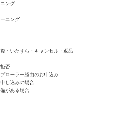
ーニング
リーニング
重複・いたずら・キャンセル・返品
取拒否
スプローラー経由のお申込み
お申し込みの場合
不備がある場合