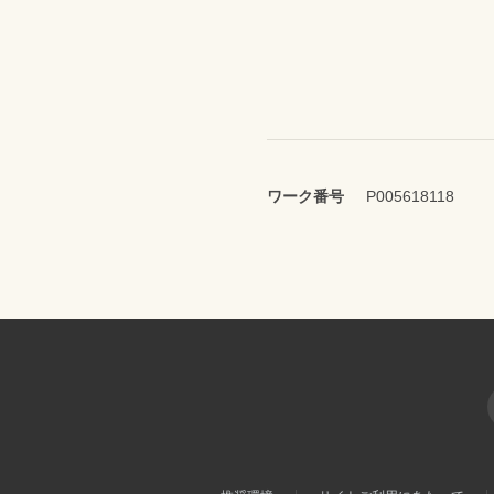
ワーク番号
P005618118