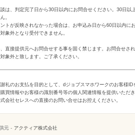
談は、判定完了日から30日以内にお問合せください。30日以
せん。
ントが反映されなかった場合は、お申込み日から60日以内にお
査対象外となり受付できません。
て、直接提供元へお問合せする事を固く禁じます。お問合せさ
与対象外と致します。ご了承ください。
謝礼のお支払を目的として、dジョブスマホワークのお客様ID
り購買情報やお客様の識別番号等の個人関連情報を提供いただ
株式会社セレスへの直接のお問い合せはお控えください。
供元
アクティア株式会社