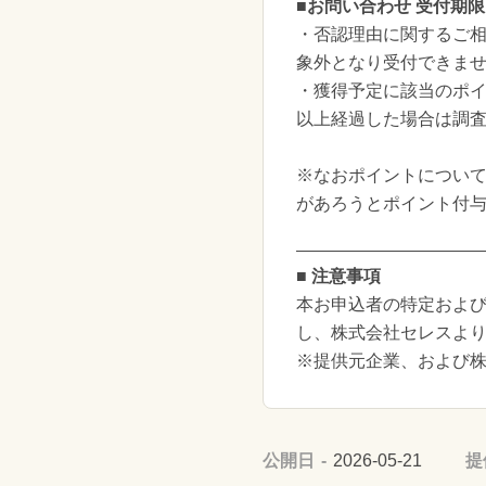
■お問い合わせ 受付期限
・否認理由に関するご相
象外となり受付できま
・獲得予定に該当のポイ
以上経過した場合は調
※なおポイントについ
があろうとポイント付
■ 注意事項
本お申込者の特定および
し、株式会社セレスよ
※提供元企業、および
公開日
2026-05-21
提