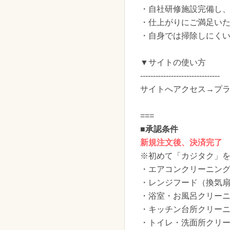
・自社研修施設完備し
・仕上がりにご満足い
・自身では掃除しにくい
▼サイトの使い方
-------------------------------
サイトへアクセス→プラ
===
■承認条件
新規注文後、決済完了
※初めて「カジタク」
・エアコンクリーニン
・レンジフード（換気
・浴室・お風呂クリー
・キッチン台所クリー
・トイレ・洗面所クリ