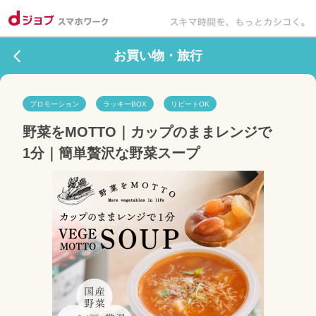
お買い物・旅行
プロモーション
ラッキーBOX
リピートOK
野菜をMOTTO｜カップのままレンジで
1分｜簡単贅沢な野菜スープ