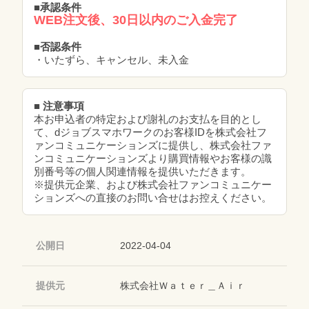
■承認条件
WEB注文後、30日以内のご入金完了
■否認条件
・いたずら、キャンセル、未入金
■ 注意事項
本お申込者の特定および謝礼のお支払を目的とし
て、dジョブスマホワークのお客様IDを株式会社フ
ァンコミュニケーションズに提供し、株式会社ファ
ンコミュニケーションズより購買情報やお客様の識
別番号等の個人関連情報を提供いただきます。
※提供元企業、および株式会社ファンコミュニケー
ションズへの直接のお問い合せはお控えください。
公開日
2022-04-04
提供元
株式会社Ｗａｔｅｒ＿Ａｉｒ