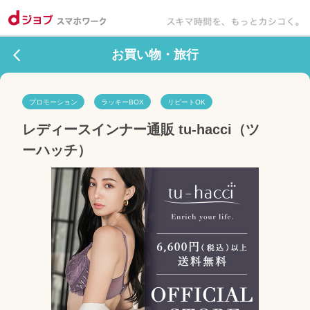
お買い物・旅行
プロモーション
ラッキーBOX
リピートOK
レディースインナー通販 tu-hacci（ツ
ーハッチ）