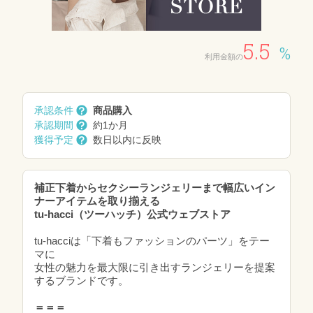
5.5
%
利用金額の
承認条件
商品購入
承認期間
約1か月
獲得予定
数日以内に反映
補正下着からセクシーランジェリーまで幅広いイン
ナーアイテムを取り揃える
tu-hacci（ツーハッチ）公式ウェブストア
tu-hacciは「下着もファッションのパーツ」をテー
マに
女性の魅力を最大限に引き出すランジェリーを提案
するブランドです。
＝＝＝