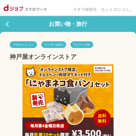
お買い物・旅行
プロモーション
ラッキーBOX
リピートOK
神戸屋オンラインストア