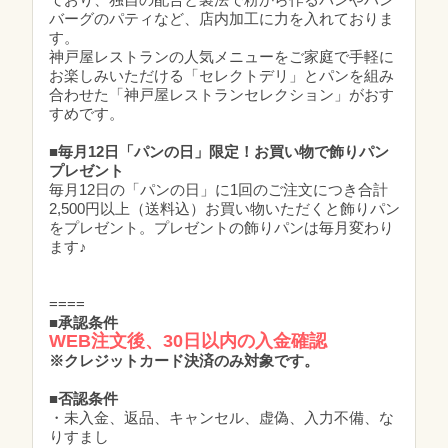
バーグのパティなど、店内加工に力を入れておりま
す。
神戸屋レストランの人気メニューをご家庭で手軽に
お楽しみいただける「セレクトデリ」とパンを組み
合わせた「神戸屋レストランセレクション」がおす
すめです。
■毎月12日「パンの日」限定！お買い物で飾りパン
プレゼント
毎月12日の「パンの日」に1回のご注文につき合計
2,500円以上（送料込）お買い物いただくと飾りパン
をプレゼント。プレゼントの飾りパンは毎月変わり
ます♪
====
■
承認条件
WEB注文後、30日以内の入金確認
※クレジットカード決済のみ対象です。
■否認条件
・未入金、返品、キャンセル、虚偽、入力不備、な
りすまし