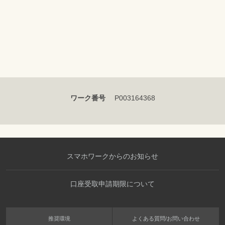
ワーク番号
P003164368
スマホワークからのお知らせ
口座受取申請期限について
推奨環境
よくある質問/お問い合わせ