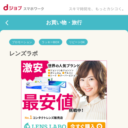
お買い物・旅行
プロモーション
ラッキーBOX
リピートOK
レンズラボ