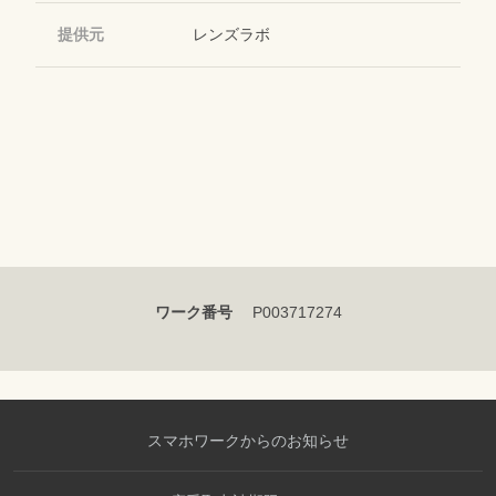
提供元
レンズラボ
ワーク番号
P003717274
スマホワークからのお知らせ