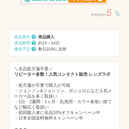
5
%
利用金額の
承認条件
商品購入
承認期間
約10～14日
獲得予定
数日以内に反映
＼全品処方箋不要／
リピーター多数！人気コンタクト販売 レンズラボ
・処方箋が不要で購入が可能
・ジョンソン&ジョンソン、ボシュロムなど人気メ
ーカー品を多く取扱い
・1日・2週間・1ヶ月・乱視用・カラー各使い捨て
など幅広く取扱い
・初回購入者に全品10%オフキャンペーン中
・日本全国送料無料キャンペーン中
＝＝＝