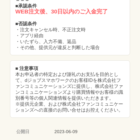
■承認条件
WEB注文後、30日以内のご入金完了
■否認条件
・注文キャンセル時、不正注文時
・アプリ経由
・いたずら、入力不備、返品
・その他、提供元が違反と判断した場合
■ 注意事項
本お申込者の特定および謝礼のお支払を目的とし
て、dジョブスマホワークのお客様IDを株式会社フ
ァンコミュニケーションズに提供し、株式会社ファ
ンコミュニケーションズより購買情報やお客様の識
別番号等の個人関連情報を提供いただきます。
※提供元企業、および株式会社ファンコミュニケー
ションズへの直接のお問い合せはお控えください。
公開日
2023-06-09