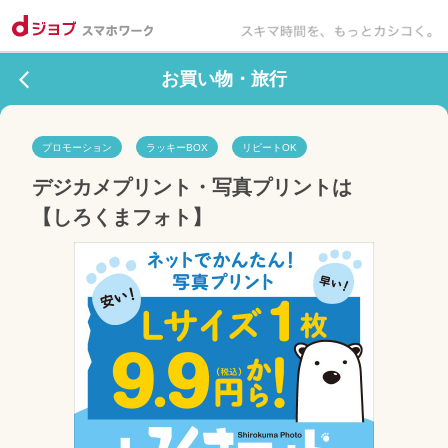
お買い物・旅行
プロモーション
ラッキーBOX
リピートOK
デジカメプリント・写真プリントは
【しろくまフォト】