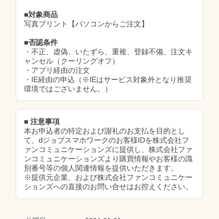
■対象商品
写真プリント【パソコンからご注文】
■否認条件
・不正、虚偽、いたずら、重複、登録不備、注文キ
ャンセル（クーリングオフ）
・アプリ経由の注文
・IE経由の申込（※IEはサービス対象外となり推奨
環境ではございません。）
■ 注意事項
本お申込者の特定および謝礼のお支払を目的とし
て、dジョブスマホワークのお客様IDを株式会社フ
ァンコミュニケーションズに提供し、株式会社ファ
ンコミュニケーションズより購買情報やお客様の識
別番号等の個人関連情報を提供いただきます。
※提供元企業、および株式会社ファンコミュニケー
ションズへの直接のお問い合せはお控えください。