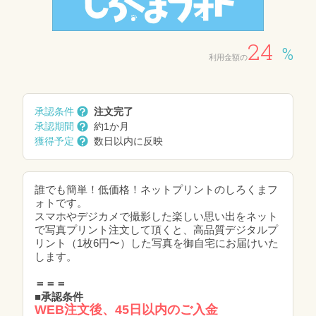
24
%
利用金額の
承認条件
注文完了
承認期間
約1か月
獲得予定
数日以内に反映
誰でも簡単！低価格！ネットプリントのしろくまフ
ォトです。
スマホやデジカメで撮影した楽しい思い出をネット
で写真プリント注文して頂くと、高品質デジタルプ
リント（1枚6円〜）した写真を御自宅にお届けいた
します。
＝＝＝
■承認条件
WEB注文後、45日以内のご入金