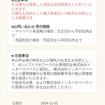
不正購入が発覚した場合は法的措置をとらせていた
だきます。
※謝礼を目的とした購入後未払いや転売を目的とし
た大量購入等
■お問い合わせ 受付期限
・マイページ未反映の場合：注文日から75日以内ま
で
・否認判定の場合：判定日から30日以内まで
■ 注意事項
本お申込者の特定および謝礼のお支払を目的とし
て、dジョブスマホワークのお客様IDを株式会社イ
ンタースペースに提供し、株式会社インタースペー
スより購買情報やお客様の識別番号等の個人関連情
報を提供いただきます。
※提供元企業、および株式会社インタースペースへ
の直接のお問い合せはお控えください。
公開日
2024-12-01