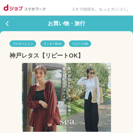
お買い物・旅行
プロモーション
ラッキーBOX
リピートOK
神戸レタス【リピートOK】