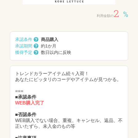
2
%
利用金額の
承認条件
商品購入
承認期間
約1か月
獲得予定
数日以内に反映
トレンドカラーアイテム続々入荷！
あなたにピッタリのコーデやアイテムが見つかる。
===
■承認条件
WEB購入完了
■否認条件
WEB購入でない場合、重複、キャンセル、返品、不
正いたずら、未入金のもの等
■注意事項