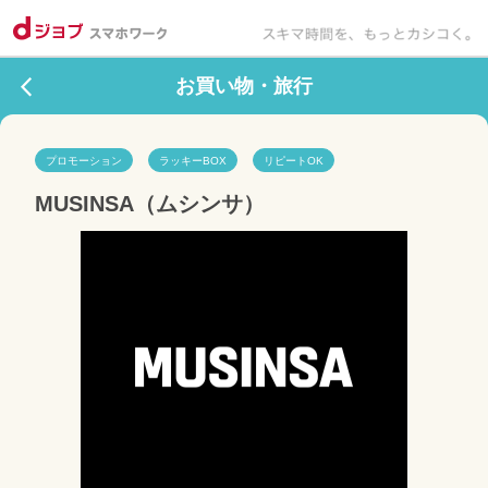
お買い物・旅行
プロモーション
ラッキーBOX
リピートOK
MUSINSA（ムシンサ）