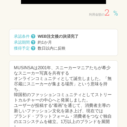
2
%
利用金額の
承認条件
WEB注文後の決済完了
承認期間
約1か月
獲得予定
数日以内に反映
MUSINSAは2001年、スニーカーマニアたちが希少
なスニーカー写真を共有する
オンラインコミュニティとして誕生しました。「無
尽蔵にスニーカーが集まる場所」という意味を持
ち、
韓国初のファッションコミュニティとしてストリー
トカルチャーの中心へと発展しました。
ユーザーが投稿する“着画”を通じて、消費者主導の
新しいファッション文化を築き上げ、現在では
ブランド・プラットフォーム・消費者をつなぐ独自
のエコシステムを確立。1万以上のブランドを展開
し、