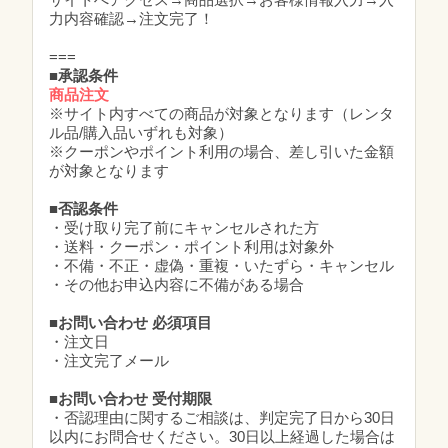
力内容確認→注文完了！
===
■承認条件
商品注文
※サイト内すべての商品が対象となります（レンタ
ル品/購入品いずれも対象）
※クーポンやポイント利用の場合、差し引いた金額
が対象となります
■否認条件
・受け取り完了前にキャンセルされた方
・送料・クーポン・ポイント利用は対象外
・不備・不正・虚偽・重複・いたずら・キャンセル
・その他お申込内容に不備がある場合
■お問い合わせ 必須項目
・注文日
・注文完了メール
■お問い合わせ 受付期限
・否認理由に関するご相談は、判定完了日から30日
以内にお問合せください。30日以上経過した場合は