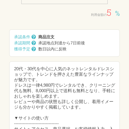
5
%
利用金額の
承認条件
商品注文
承認期間
承認地点到達から7日前後
獲得予定
数日以内に反映
20代・30代を中心に人気のネットレンタルドレスシ
ョップで、トレンドを押さえた豊富なラインナップ
が魅力です。
ドレスは一律4,980円でレンタルでき、クリーニング
代も無料、8,000円以上で送料も無料となり、手軽に
おしゃれを楽しめます。
レビューや商品の状態も詳しく公開し、着用イメー
ジも分かりやすく掲載しています。
▼サイトの使い方
-------------------------------
サイトへアクセス→商品選択→お客様情報入力→入