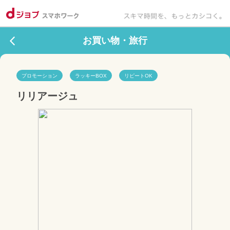
お買い物・旅行
プロモーション
ラッキーBOX
リピートOK
リリアージュ