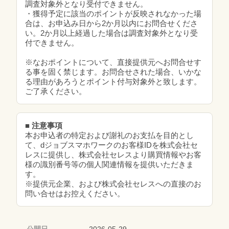
調査対象外となり受付できません。
・獲得予定に該当のポイントが反映されなかった場
合は、お申込み日から2か月以内にお問合せくださ
い。2か月以上経過した場合は調査対象外となり受
付できません。
※なおポイントについて、直接提供元へお問合せす
る事を固く禁じます。お問合せされた場合、いかな
る理由があろうとポイント付与対象外と致します。
ご了承ください。
■ 注意事項
本お申込者の特定および謝礼のお支払を目的とし
て、dジョブスマホワークのお客様IDを株式会社セ
レスに提供し、株式会社セレスより購買情報やお客
様の識別番号等の個人関連情報を提供いただきま
す。
※提供元企業、および株式会社セレスへの直接のお
問い合せはお控えください。