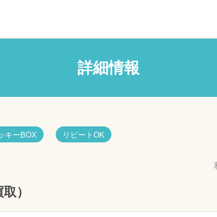
詳細情報
ッキーBOX
リピートOK
買取）