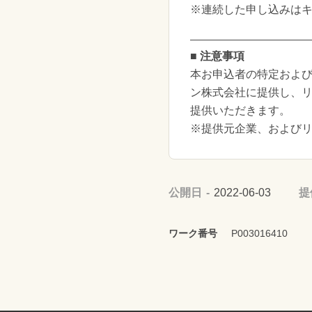
※連続した申し込みは
■ 注意事項
本お申込者の特定および
ン株式会社に提供し、
提供いただきます。
※提供元企業、および
公開日
2022-06-03
提
ワーク番号
P003016410