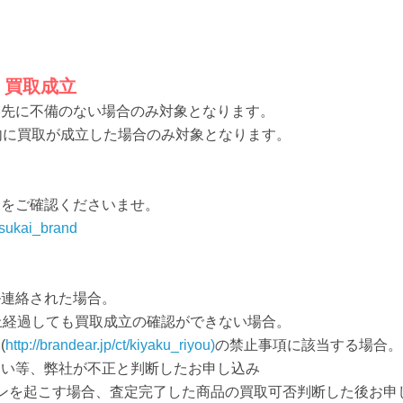
」買取成立
絡先に不備のない場合のみ対象となります。
内に買取が成立した場合のみ対象となります。
トをご確認くださいませ。
atsukai_brand
ル連絡された場合。
上経過しても買取成立の確認ができない場合。
(
http://brandear.jp/ct/kiyaku_riyou)
の禁止事項に該当する場合。
ない等、弊社が不正と判断したお申し込み
ンを起こす場合、査定完了した商品の買取可否判断した後お申