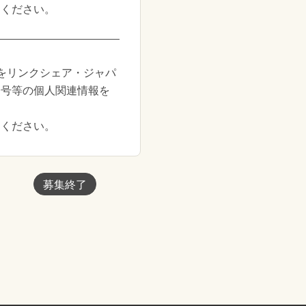
用ください。
をリンクシェア・ジャパ
番号等の個人関連情報を
えください。
募集終了