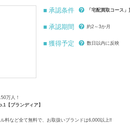
■ 承認条件
「宅配買取コース」
■ 承認期間
約2～3か月
■ 獲得予定
数日以内に反映
50万人！
o.1【ブランディア】
料など全て無料で、お取扱いブランドは6,000以上!!