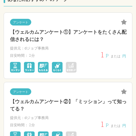
アンケート
【ウェルカムアンケート①】アンケートをたくさん配
信されるには？
提供元：dジョブ事務局
1
P
2分
目安時間：
円
または
アンケート
【ウェルカムアンケート②】「ミッション」って知っ
てる？
提供元：dジョブ事務局
1
P
2分
目安時間：
円
または