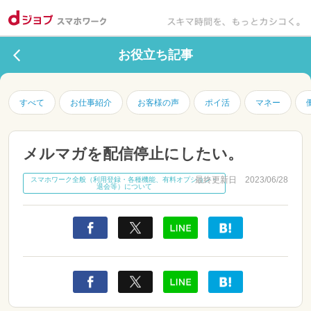
お役立ち記事
すべて
お仕事紹介
お客様の声
ポイ活
マネー
メルマガを配信停止にしたい。
最終更新日 2023/06/28
スマホワーク全般（利用登録・各種機能、有料オプション・
退会等）について