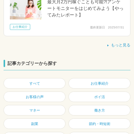
最大月2万円稼ぐことも可能?!アンケ
ートモニターをはじめてみよう【やっ
てみたレポート】
お仕事紹介
最終更新日 2025/07/31
もっと見る
記事カテゴリーから探す
すべて
お仕事紹介
お客様の声
ポイ活
マネー
働き方
副業
節約・時短術