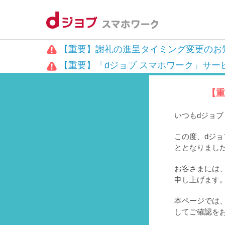
【重要】謝礼の進呈タイミング変更のお
【重要】「dジョブ スマホワーク」サー
【重
いつもdジョ
この度、dジョ
ととなりまし
お客さまには、
申し上げます
本ページでは
してご確認を