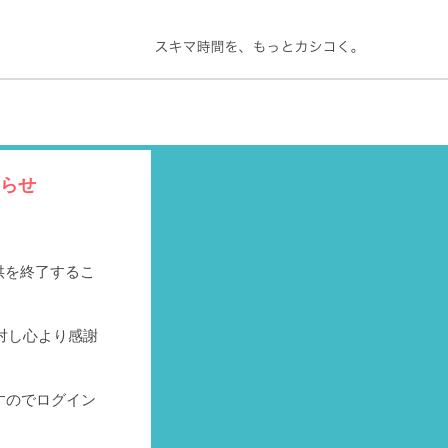
知らせ
提供を終了するこ
対し心より感謝
すのでログイン