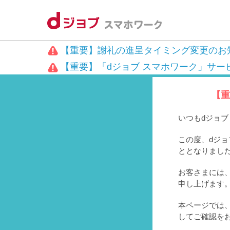
【重要】謝礼の進呈タイミング変更のお
【重要】「dジョブ スマホワーク」サー
【重
いつもdジョ
この度、dジョ
ととなりまし
お客さまには、
申し上げます
本ページでは
してご確認を