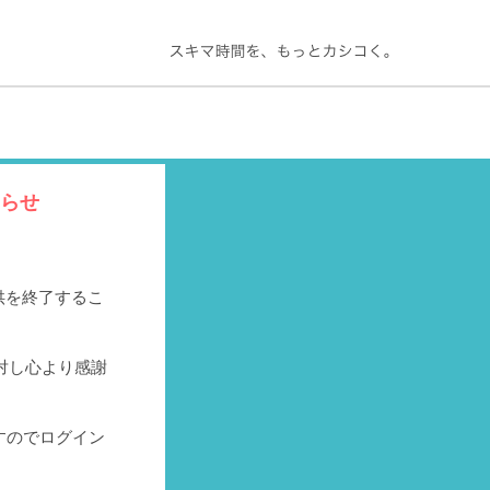
知らせ
提供を終了するこ
対し心より感謝
すのでログイン