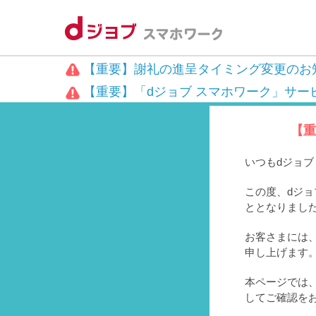
【重要】謝礼の進呈タイミング変更のお
【重要】「dジョブ スマホワーク」サー
【重
いつもdジョ
この度、dジョ
ととなりまし
お客さまには、
申し上げます
本ページでは
してご確認を