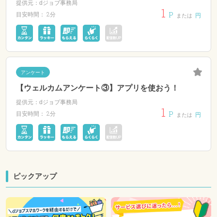
提供元：dジョブ事務局
1
P
2分
目安時間：
円
または
アンケート
【ウェルカムアンケート③】アプリを使おう！
提供元：dジョブ事務局
1
P
2分
目安時間：
円
または
ピックアップ