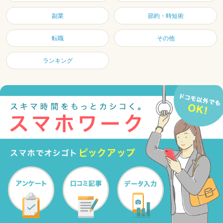
副業
節約・時短術
転職
その他
ランキング