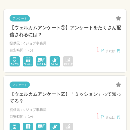
アンケート
【ウェルカムアンケート①】アンケートをたくさん配
信されるには？
提供元：dジョブ事務局
1
P
2分
目安時間：
円
または
アンケート
【ウェルカムアンケート②】「ミッション」って知っ
てる？
提供元：dジョブ事務局
1
P
2分
目安時間：
円
または