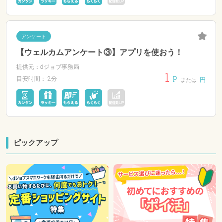
アンケート
【ウェルカムアンケート③】アプリを使おう！
提供元：dジョブ事務局
1
P
2分
目安時間：
円
または
ピックアップ