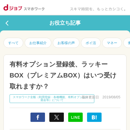
お役立ち記事
すべて
お仕事紹介
お客様の声
ポイ活
マネー
有料オプション登録後、ラッキー
BOX（プレミアムBOX）はいつ受け
取れますか？
最終更新日 2019/08/05
スマホワーク全般（利用登録・各種機能、有料オプション・
退会等）について