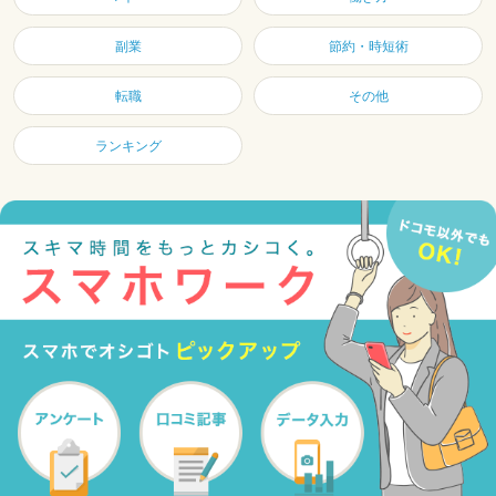
副業
節約・時短術
転職
その他
ランキング