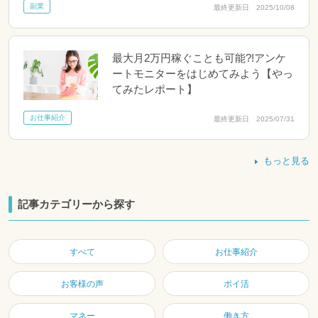
副業
最終更新日 2025/10/08
最大月2万円稼ぐことも可能?!アンケ
ートモニターをはじめてみよう【やっ
てみたレポート】
お仕事紹介
最終更新日 2025/07/31
もっと見る
記事カテゴリーから探す
すべて
お仕事紹介
お客様の声
ポイ活
マネー
働き方