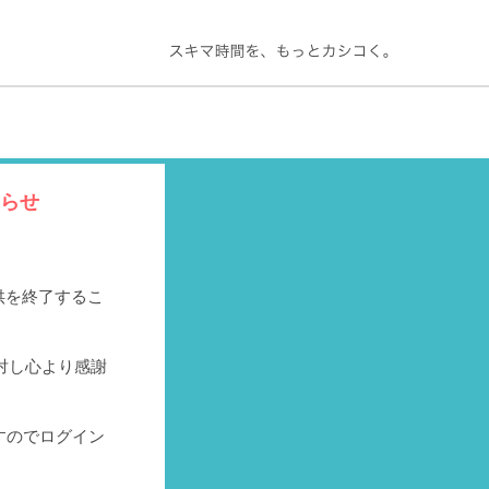
知らせ
提供を終了するこ
対し心より感謝
すのでログイン