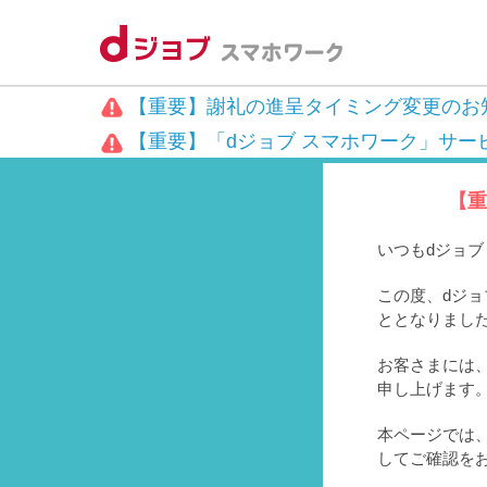
【重要】謝礼の進呈タイミング変更のお
【重要】「dジョブ スマホワーク」サー
【重
いつもdジョ
この度、dジョ
ととなりまし
お客さまには、
申し上げます
本ページでは
してご確認を