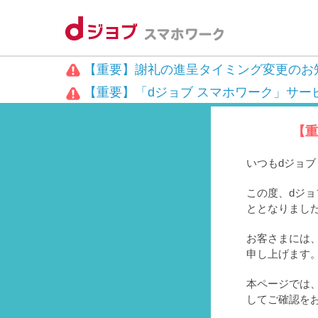
【重要】謝礼の進呈タイミング変更のお
【重要】「dジョブ スマホワーク」サー
【重
いつもdジョ
この度、dジョ
ととなりまし
お客さまには、
申し上げます
本ページでは
してご確認を