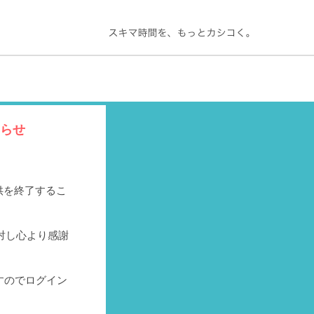
知らせ
提供を終了するこ
対し心より感謝
すのでログイン