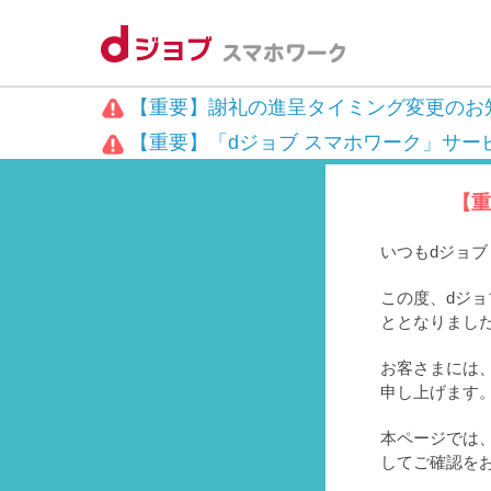
【重要】謝礼の進呈タイミング変更のお
【重要】「dジョブ スマホワーク」サー
【重
いつもdジョ
この度、dジョ
ととなりまし
お客さまには、
申し上げます
本ページでは
してご確認を