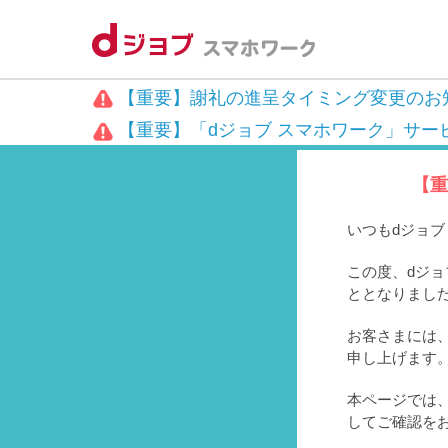
【重要】謝礼の進呈タイミング変更のお
【重要】「dジョブ スマホワーク」サー
【重
いつもdジョ
この度、dジョ
ととなりまし
お客さまには、
申し上げます
本ページでは
してご確認を