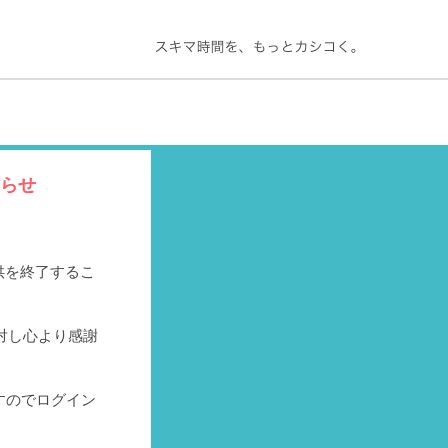
知らせ
提供を終了するこ
対し心より感謝
すのでログイン