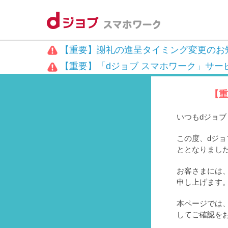
【重要】謝礼の進呈タイミング変更のお
【重要】「dジョブ スマホワーク」サー
【重
いつもdジョ
この度、dジョ
ととなりまし
お客さまには、
申し上げます
本ページでは
してご確認を