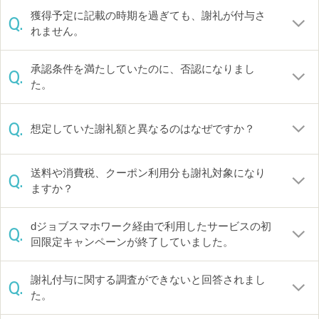
獲得予定に記載の時期を過ぎても、謝礼が付与さ
Q.
れません。
承認条件を満たしていたのに、否認になりまし
Q.
た。
Q.
想定していた謝礼額と異なるのはなぜですか？
送料や消費税、クーポン利用分も謝礼対象になり
Q.
ますか？
dジョブスマホワーク経由で利用したサービスの初
Q.
回限定キャンペーンが終了していました。
謝礼付与に関する調査ができないと回答されまし
Q.
た。