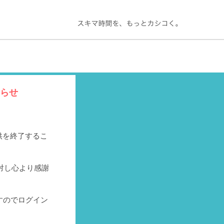
知らせ
提供を終了するこ
対し心より感謝
すのでログイン