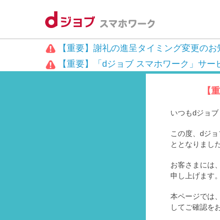
【重要】謝礼の進呈タイミング変更のお
【重要】「dジョブ スマホワーク」サー
【重
いつもdジョ
この度、dジョ
ととなりまし
お客さまには、
申し上げます
本ページでは
してご確認を