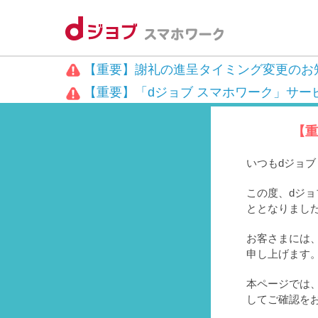
【重要】謝礼の進呈タイミング変更のお
【重要】「dジョブ スマホワーク」サー
【重
いつもdジョ
この度、dジョ
ととなりまし
お客さまには、
申し上げます
本ページでは
してご確認を