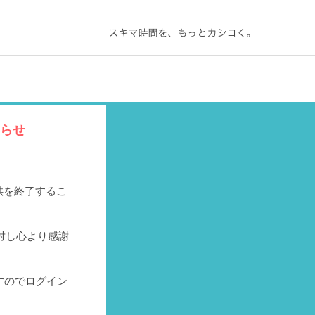
知らせ
提供を終了するこ
対し心より感謝
すのでログイン