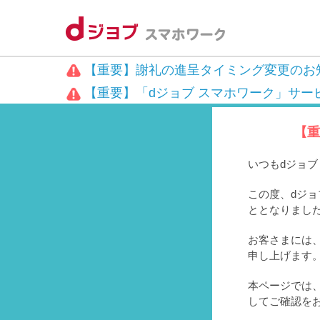
【重要】謝礼の進呈タイミング変更のお
【重要】「dジョブ スマホワーク」サー
【重
いつもdジョ
この度、dジョ
ととなりまし
お客さまには、
申し上げます
本ページでは
してご確認を