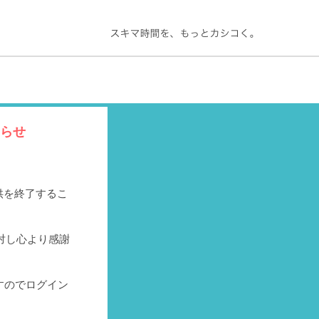
知らせ
提供を終了するこ
対し心より感謝
すのでログイン