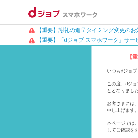
【重要】謝礼の進呈タイミング変更のお
【重要】「dジョブ スマホワーク」サー
【重
いつもdジョ
この度、dジョ
ととなりまし
お客さまには、
申し上げます
本ページでは
してご確認を