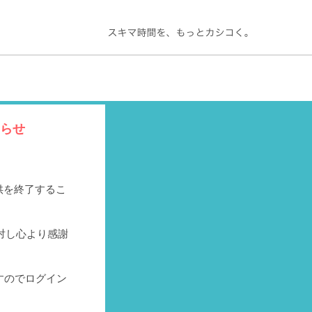
知らせ
提供を終了するこ
対し心より感謝
すのでログイン